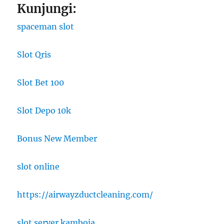
Kunjungi:
spaceman slot
Slot Qris
Slot Bet 100
Slot Depo 10k
Bonus New Member
slot online
https://airwayzductcleaning.com/
slot server kamboja