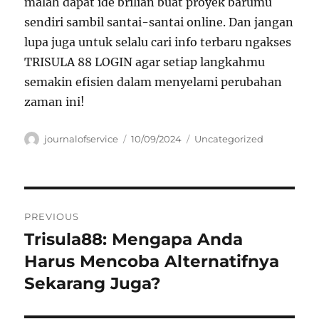
malah dapat ide brilian buat proyek barumu
sendiri sambil santai-santai online. Dan jangan
lupa juga untuk selalu cari info terbaru ngakses
TRISULA 88 LOGIN agar setiap langkahmu
semakin efisien dalam menyelami perubahan
zaman ini!
Author
Posted
Categories
journalofservice
10/09/2024
Uncategorized
on
Navigasi
PREVIOUS
pos
Trisula88: Mengapa Anda
Previous
post:
Harus Mencoba Alternatifnya
Sekarang Juga?