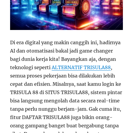
Di era digital yang makin canggih ini, hadirnya
AI dan otomatisasi bakal jadi game changer
bagi dunia kerja kita! Bayangkan aja, dengan
teknologi seperti
ALTERNATIF TRISULA88
,
semua proses pekerjaan bisa dilakukan lebih
cepat dan efisien. Misalnya, saat kamu login ke
TRISULA 88 di SITUS TRISULA88, sistem pintar
bisa langsung mengolah data secara real-time
tanpa perlu nunggu berjam-jam. Gak cuma itu,
fitur DAFTAR TRISULA88 juga bikin orang-
orang gampang banget buat bergabung tanpa