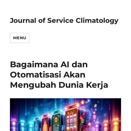
Journal of Service Climatology
MENU
Bagaimana AI dan
Otomatisasi Akan
Mengubah Dunia Kerja