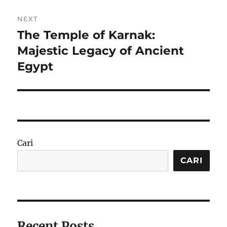
NEXT
The Temple of Karnak:
Next
post:
Majestic Legacy of Ancient
Egypt
Cari
CARI
Recent Posts