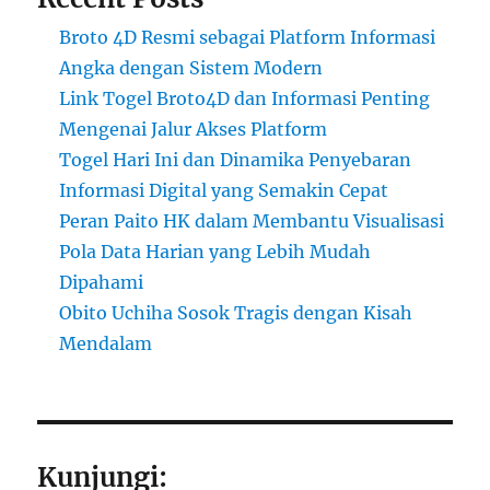
Broto 4D Resmi sebagai Platform Informasi
Angka dengan Sistem Modern
Link Togel Broto4D dan Informasi Penting
Mengenai Jalur Akses Platform
Togel Hari Ini dan Dinamika Penyebaran
Informasi Digital yang Semakin Cepat
Peran Paito HK dalam Membantu Visualisasi
Pola Data Harian yang Lebih Mudah
Dipahami
Obito Uchiha Sosok Tragis dengan Kisah
Mendalam
Kunjungi: