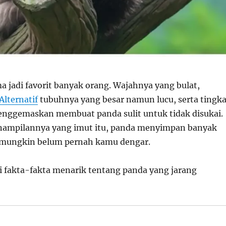
a jadi favorit banyak orang. Wajahnya yang bulat,
Alternatif
tubuhnya yang besar namun lucu, serta tingk
nggemaskan membuat panda sulit untuk tidak disukai.
penampilannya yang imut itu, panda menyimpan banyak
g mungkin belum pernah kamu dengar.
ri fakta-fakta menarik tentang panda yang jarang
!