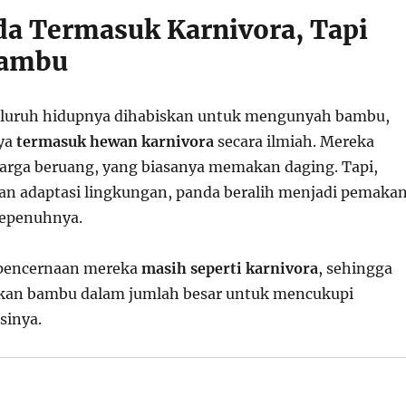
a Termasuk Karnivora, Tapi
ambu
eluruh hidupnya dihabiskan untuk mengunyah bambu,
ya
termasuk hewan karnivora
secara ilmiah. Mereka
luarga beruang, yang biasanya memakan daging. Tapi,
dan adaptasi lingkungan, panda beralih menjadi pemaka
epenuhnya.
pencernaan mereka
masih seperti karnivora
, sehingga
kan bambu dalam jumlah besar untuk mencukupi
sinya.