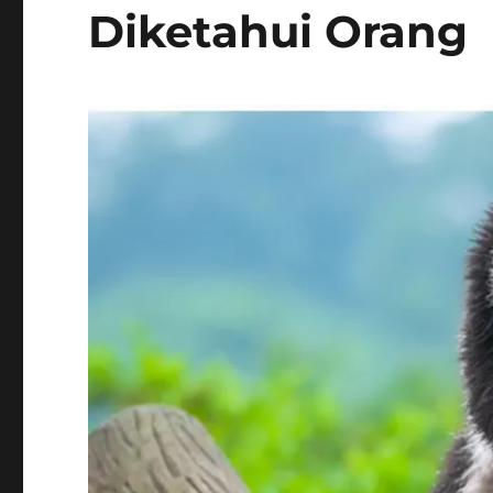
Diketahui Orang