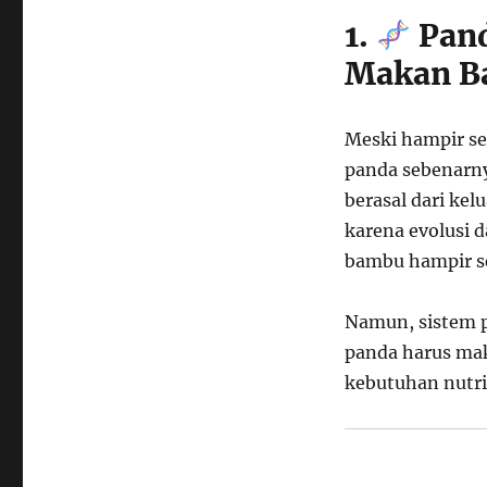
1.
Pand
Makan B
Meski hampir s
panda sebenarn
berasal dari ke
karena evolusi 
bambu hampir s
Namun, sistem 
panda harus ma
kebutuhan nutri