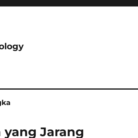
tology
gka
 yang Jarang