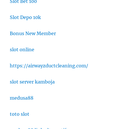
Slot Bet 100
Slot Depo 10k
Bonus New Member
slot online
https://airwayzductcleaning.com/
slot server kamboja
medusa88
toto slot