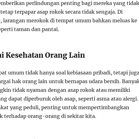
emberikan perlindungan penting bagi mereka yang tida
tetap terpapar asap rokok secara tidak sengaja. Di
a, larangan merokok di tempat umum bahkan meluas ke
eperti taman dan pantai.
 Kesehatan Orang Lain
at umum tidak hanya soal kebiasaan pribadi, tetapi jug
gai hak orang lain untuk bernapas udara bersih. Banya
kin tidak nyaman dengan asap rokok atau memiliki
ng dapat diperburuk oleh asap, seperti asma atau alergi.
akat yang peduli, penting untuk mempertimbangkan
terhadap orang-orang di sekitar kita.