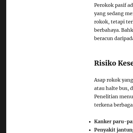
Perokok pasif a
yang sedang me
rokok, tetapi t
berbahaya. Bahka
beracun daripada
Risiko Kes
Asap rokok yang
atau halte bus, 
Penelitian menu
terkena berbaga
Kanker paru-pa
Penyakit jantun