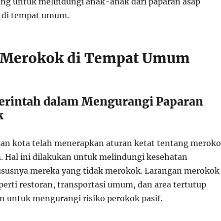
ting untuk melindungi anak-anak dari paparan asap
a di tempat umum.
i Merokok di Tempat Umum
erintah dalam Mengurangi Paparan
k
an kota telah menerapkan aturan ketat tentang merok
 Hal ini dilakukan untuk melindungi kesehatan
ususnya mereka yang tidak merokok. Larangan merokok
eperti restoran, transportasi umum, dan area tertutup
an untuk mengurangi risiko perokok pasif.