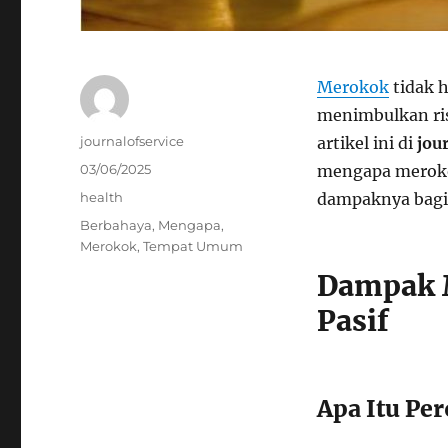
Merokok
tidak h
menimbulkan ris
Author
journalofservice
artikel ini di
jou
Posted
03/06/2025
mengapa meroko
on
Categories
health
dampaknya bagi 
Tags
Berbahaya
,
Mengapa
,
Merokok
,
Tempat Umum
Dampak 
Pasif
Apa Itu Per