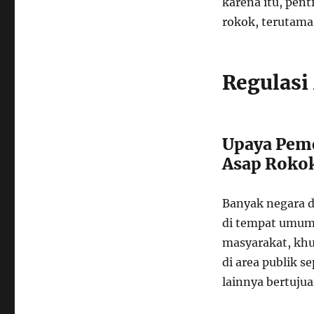
karena itu, pen
rokok, terutam
Regulas
Upaya Pem
Asap Roko
Banyak negara d
di tempat umum.
masyarakat, kh
di area publik s
lainnya bertuju