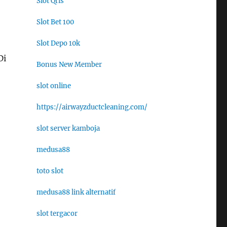
Slot Qris
Slot Bet 100
Slot Depo 10k
Di
Bonus New Member
slot online
https://airwayzductcleaning.com/
slot server kamboja
medusa88
toto slot
medusa88 link alternatif
slot tergacor