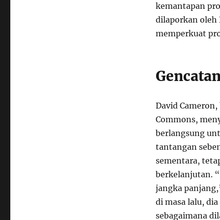
kemantapan pros
dilaporkan ole
memperkuat pro
Gencatan
David Cameron, 
Commons, menya
berlangsung unt
tantangan seben
sementara, teta
berkelanjutan. “
jangka panjang,
di masa lalu, d
sebagaimana dil