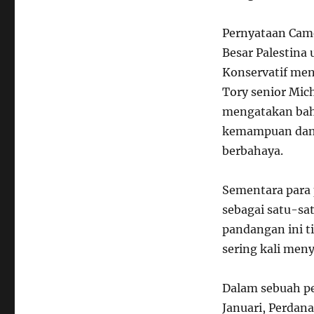
Pernyataan Came
Besar Palestina
Konservatif men
Tory senior Mic
mengatakan bahw
kemampuan dan a
berbahaya.
Sementara para 
sebagai satu-sa
pandangan ini t
sering kali men
Dalam sebuah pe
Januari, Perdan