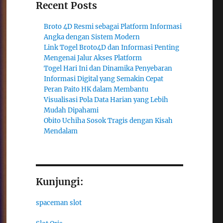
Recent Posts
Broto 4D Resmi sebagai Platform Informasi
Angka dengan Sistem Modern
Link Togel Broto4D dan Informasi Penting
Mengenai Jalur Akses Platform
Togel Hari Ini dan Dinamika Penyebaran
Informasi Digital yang Semakin Cepat
Peran Paito HK dalam Membantu
Visualisasi Pola Data Harian yang Lebih
Mudah Dipahami
Obito Uchiha Sosok Tragis dengan Kisah
Mendalam
Kunjungi:
spaceman slot