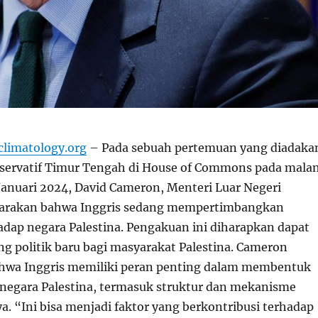
climatology.org
– Pada sebuah pertemuan yang diadaka
servatif Timur Tengah di House of Commons pada mala
 Januari 2024, David Cameron, Menteri Luar Negeri
tarakan bahwa Inggris sedang mempertimbangkan
dap negara Palestina. Pengakuan ini diharapkan dapat
 politik baru bagi masyarakat Palestina. Cameron
wa Inggris memiliki peran penting dalam membentuk
 negara Palestina, termasuk struktur dan mekanisme
. “Ini bisa menjadi faktor yang berkontribusi terhadap