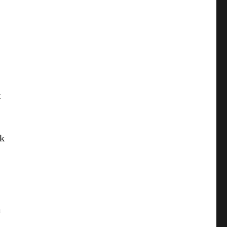
k
uk
n