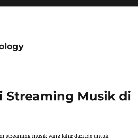
tology
 Streaming Musik di
m streaming musik yang lahir dari ide untuk