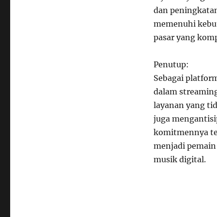
dan peningkatan
memenuhi kebut
pasar yang kompe
Penutup:
Sebagai platfor
dalam streaming
layanan yang ti
juga mengantisi
komitmennya ter
menjadi pemain
musik digital.