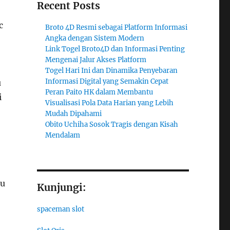
Recent Posts
c
Broto 4D Resmi sebagai Platform Informasi
Angka dengan Sistem Modern
Link Togel Broto4D dan Informasi Penting
Mengenai Jalur Akses Platform
Togel Hari Ini dan Dinamika Penyebaran
Informasi Digital yang Semakin Cepat
u
Peran Paito HK dalam Membantu
i
Visualisasi Pola Data Harian yang Lebih
Mudah Dipahami
Obito Uchiha Sosok Tragis dengan Kisah
Mendalam
tu
Kunjungi:
spaceman slot