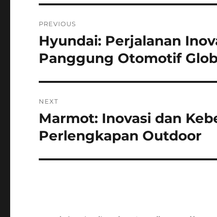
Navigasi
PREVIOUS
pos
Hyundai: Perjalanan Inov
Previous
post:
Panggung Otomotif Glob
NEXT
Marmot: Inovasi dan Keb
Next
post:
Perlengkapan Outdoor