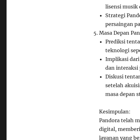
lisensi musik
Strategi Pan
persaingan pa
Masa Depan Pan
Prediksi ten
teknologi sepe
Implikasi da
dan interaks
Diskusi tenta
setelah akuis
masa depan s
Kesimpulan:
Pandora telah m
digital, member
layanan yang be