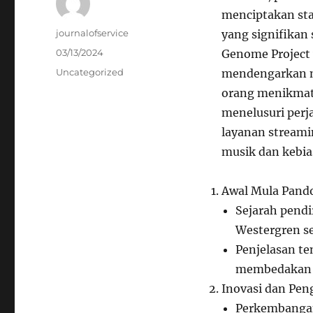
menciptakan sta
Author
journalofservice
yang signifikan
Posted
03/13/2024
Genome Project
on
Categories
Uncategorized
mendengarkan mu
orang menikmati 
menelusuri perj
layanan streami
musik dan kebi
Awal Mula Pand
Sejarah pendi
Westergren se
Penjelasan te
membedakan P
Inovasi dan Pe
Perkembangan 