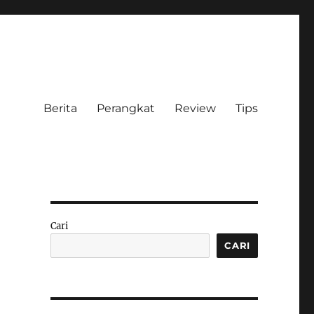
Berita
Perangkat
Review
Tips
Cari
CARI