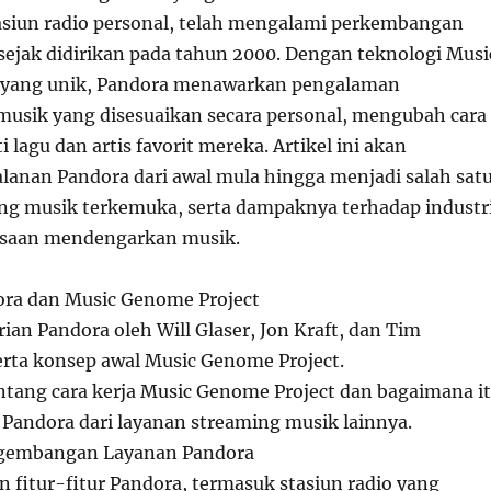
siun radio personal, telah mengalami perkembangan
 sejak didirikan pada tahun 2000. Dengan teknologi Musi
 yang unik, Pandora menawarkan pengalaman
sik yang disesuaikan secara personal, mengubah cara
lagu dan artis favorit mereka. Artikel ini akan
alanan Pandora dari awal mula hingga menjadi salah sat
ng musik terkemuka, serta dampaknya terhadap industr
asaan mendengarkan musik.
ora dan Music Genome Project
rian Pandora oleh Will Glaser, Jon Kraft, dan Tim
rta konsep awal Music Genome Project.
ntang cara kerja Music Genome Project dan bagaimana i
andora dari layanan streaming musik lainnya.
ngembangan Layanan Pandora
fitur-fitur Pandora, termasuk stasiun radio yang