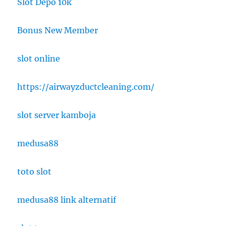
Slot Depo 10k
Bonus New Member
slot online
https://airwayzductcleaning.com/
slot server kamboja
medusa88
toto slot
medusa88 link alternatif