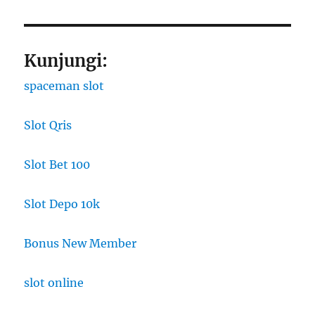
Kunjungi:
spaceman slot
Slot Qris
Slot Bet 100
Slot Depo 10k
Bonus New Member
slot online