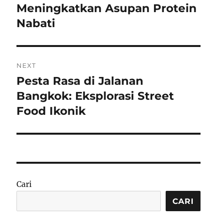
Meningkatkan Asupan Protein
Nabati
NEXT
Pesta Rasa di Jalanan
Next
post:
Bangkok: Eksplorasi Street
Food Ikonik
Cari
CARI