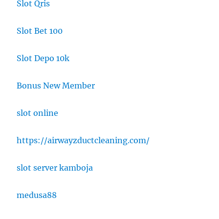
Slot Qris
Slot Bet 100
Slot Depo 10k
Bonus New Member
slot online
https://airwayzductcleaning.com/
slot server kamboja
medusa88