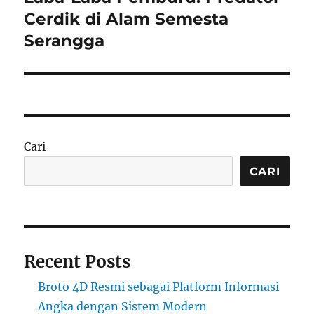
post:
Cerdik di Alam Semesta
Serangga
Cari
CARI
Recent Posts
Broto 4D Resmi sebagai Platform Informasi
Angka dengan Sistem Modern