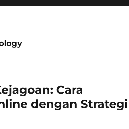
tology
Kejagoan: Cara
line dengan Strategi