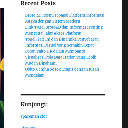
Recent Posts
Broto 4D Resmi sebagai Platform Informasi
Angka dengan Sistem Modern
Link Togel Broto4D dan Informasi Penting
Mengenai Jalur Akses Platform
Togel Hari Ini dan Dinamika Penyebaran
Informasi Digital yang Semakin Cepat
Peran Paito HK dalam Membantu
Visualisasi Pola Data Harian yang Lebih
Mudah Dipahami
Obito Uchiha Sosok Tragis dengan Kisah
Mendalam
Kunjungi:
spaceman slot