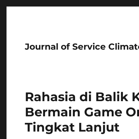
Journal of Service Clima
Rahasia di Balik 
Bermain Game On
Tingkat Lanjut