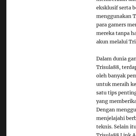
eksklusif serta
menggunakan Tri
para gamers men
mereka tanpa ha
akun melalui Tri
Dalam dunia gam
Trisula88, terda
oleh banyak pem
untuk meraih k
satu tips penti
yang memberikan 
Dengan mengguna
menjelajahi ber
teknis. Selain i
Trisula88 Link 