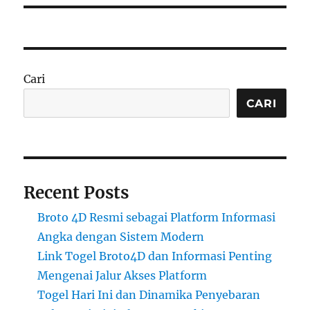
Cari
CARI
Recent Posts
Broto 4D Resmi sebagai Platform Informasi
Angka dengan Sistem Modern
Link Togel Broto4D dan Informasi Penting
Mengenai Jalur Akses Platform
Togel Hari Ini dan Dinamika Penyebaran