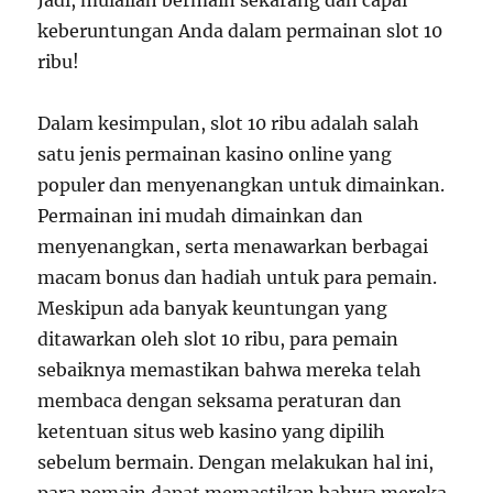
Jadi, mulailah bermain sekarang dan capai
keberuntungan Anda dalam permainan slot 10
ribu!
Dalam kesimpulan, slot 10 ribu adalah salah
satu jenis permainan kasino online yang
populer dan menyenangkan untuk dimainkan.
Permainan ini mudah dimainkan dan
menyenangkan, serta menawarkan berbagai
macam bonus dan hadiah untuk para pemain.
Meskipun ada banyak keuntungan yang
ditawarkan oleh slot 10 ribu, para pemain
sebaiknya memastikan bahwa mereka telah
membaca dengan seksama peraturan dan
ketentuan situs web kasino yang dipilih
sebelum bermain. Dengan melakukan hal ini,