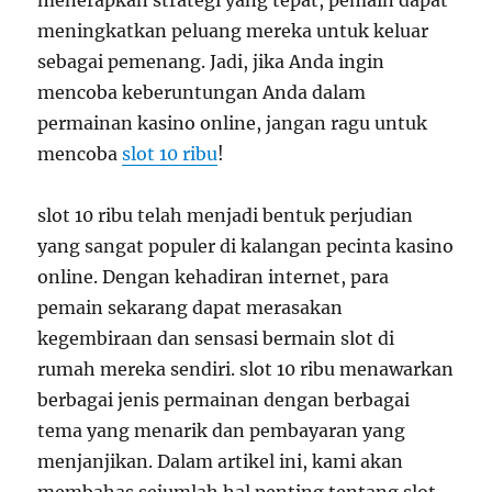
menerapkan strategi yang tepat, pemain dapat
meningkatkan peluang mereka untuk keluar
sebagai pemenang. Jadi, jika Anda ingin
mencoba keberuntungan Anda dalam
permainan kasino online, jangan ragu untuk
mencoba
slot 10 ribu
!
slot 10 ribu telah menjadi bentuk perjudian
yang sangat populer di kalangan pecinta kasino
online. Dengan kehadiran internet, para
pemain sekarang dapat merasakan
kegembiraan dan sensasi bermain slot di
rumah mereka sendiri. slot 10 ribu menawarkan
berbagai jenis permainan dengan berbagai
tema yang menarik dan pembayaran yang
menjanjikan. Dalam artikel ini, kami akan