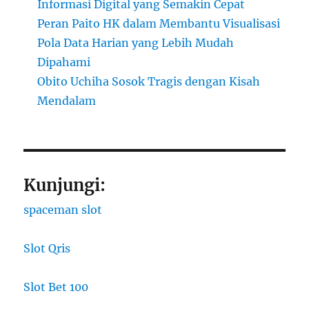
Informasi Digital yang Semakin Cepat
Peran Paito HK dalam Membantu Visualisasi
Pola Data Harian yang Lebih Mudah
Dipahami
Obito Uchiha Sosok Tragis dengan Kisah
Mendalam
Kunjungi:
spaceman slot
Slot Qris
Slot Bet 100