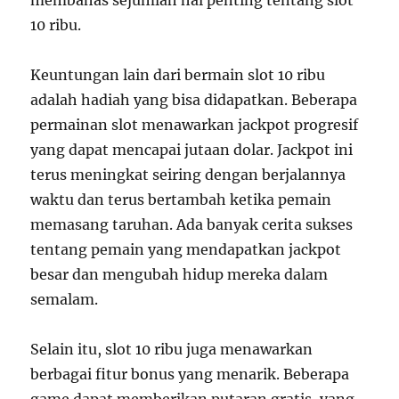
membahas sejumlah hal penting tentang slot
10 ribu.
Keuntungan lain dari bermain slot 10 ribu
adalah hadiah yang bisa didapatkan. Beberapa
permainan slot menawarkan jackpot progresif
yang dapat mencapai jutaan dolar. Jackpot ini
terus meningkat seiring dengan berjalannya
waktu dan terus bertambah ketika pemain
memasang taruhan. Ada banyak cerita sukses
tentang pemain yang mendapatkan jackpot
besar dan mengubah hidup mereka dalam
semalam.
Selain itu, slot 10 ribu juga menawarkan
berbagai fitur bonus yang menarik. Beberapa