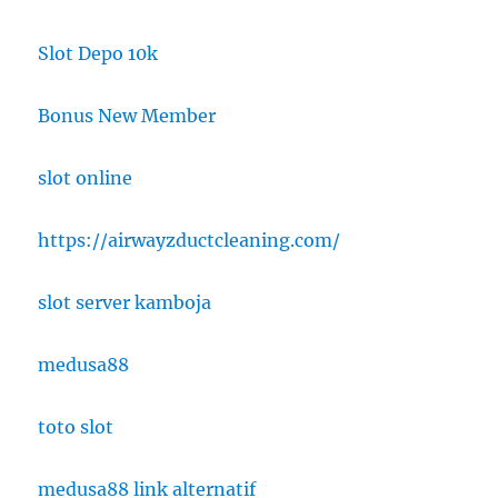
Slot Depo 10k
Bonus New Member
slot online
https://airwayzductcleaning.com/
slot server kamboja
medusa88
toto slot
medusa88 link alternatif