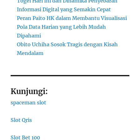
Togel Hari Ini dan Dinamika Penyebaran
Informasi Digital yang Semakin Cepat
Peran Paito HK dalam Membantu Visualisasi
Pola Data Harian yang Lebih Mudah
Dipahami
Obito Uchiha Sosok Tragis dengan Kisah
Mendalam
Kunjungi:
spaceman slot
Slot Qris
Slot Bet 100