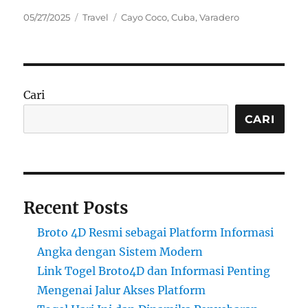
Posted
Categories
Tags
05/27/2025
Travel
Cayo Coco
,
Cuba
,
Varadero
on
Cari
CARI
Recent Posts
Broto 4D Resmi sebagai Platform Informasi
Angka dengan Sistem Modern
Link Togel Broto4D dan Informasi Penting
Mengenai Jalur Akses Platform