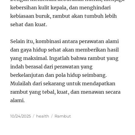
kebersihan kulit kepala, dan menghindari
kebiasaan buruk, rambut akan tumbuh lebih
sehat dan kuat.
Selain itu, kombinasi antara perawatan alami
dan gaya hidup sehat akan memberikan hasil
yang maksimal. Ingatlah bahwa rambut yang
indah berasal dari perawatan yang
berkelanjutan dan pola hidup seimbang.
Mulailah dari sekarang untuk mendapatkan
rambut yang tebal, kuat, dan menawan secara
alami.
Posted
Categories
Tags
10/24/2025
health
Rambut
on