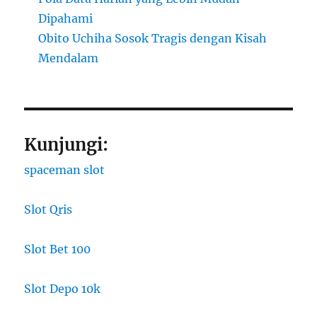
Dipahami
Obito Uchiha Sosok Tragis dengan Kisah
Mendalam
Kunjungi:
spaceman slot
Slot Qris
Slot Bet 100
Slot Depo 10k