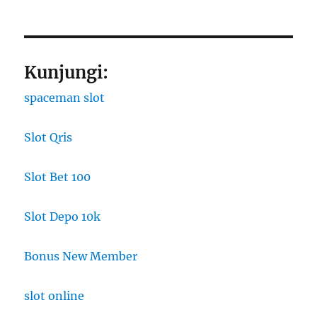
Kunjungi:
spaceman slot
Slot Qris
Slot Bet 100
Slot Depo 10k
Bonus New Member
slot online