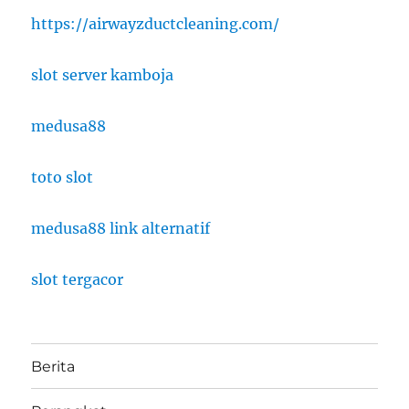
https://airwayzductcleaning.com/
slot server kamboja
medusa88
toto slot
medusa88 link alternatif
slot tergacor
Berita