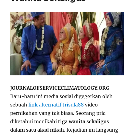
JOURNALOFSERVICECLIMATOLOGY.ORG
–
Baru-baru ini media sosial digegerkan oleh
sebuah
link alternatif trisula88
video
pernikahan yang tak biasa. Seorang pria
diketahui menikahi
tiga wanita sekaligus
dalam satu akad nikah
. Kejadian ini langsung