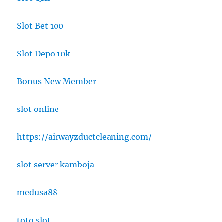
Slot Bet 100
Slot Depo 10k
Bonus New Member
slot online
https://airwayzductcleaning.com/
slot server kamboja
medusa88
toto slot