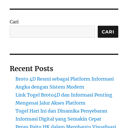
Cari
CARI
Recent Posts
Broto 4D Resmi sebagai Platform Informasi
Angka dengan Sistem Modern
Link Togel Broto4D dan Informasi Penting
Mengenai Jalur Akses Platform
Togel Hari Ini dan Dinamika Penyebaran
Informasi Digital yang Semakin Cepat
Peran Paito HK dalam Membantu Visualisasi