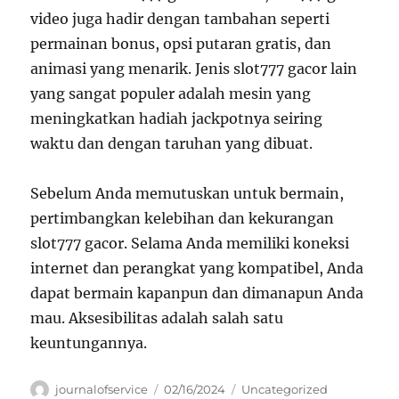
video juga hadir dengan tambahan seperti
permainan bonus, opsi putaran gratis, dan
animasi yang menarik. Jenis slot777 gacor lain
yang sangat populer adalah mesin yang
meningkatkan hadiah jackpotnya seiring
waktu dan dengan taruhan yang dibuat.
Sebelum Anda memutuskan untuk bermain,
pertimbangkan kelebihan dan kekurangan
slot777 gacor. Selama Anda memiliki koneksi
internet dan perangkat yang kompatibel, Anda
dapat bermain kapanpun dan dimanapun Anda
mau. Aksesibilitas adalah salah satu
keuntungannya.
Author
Posted
Categories
journalofservice
02/16/2024
Uncategorized