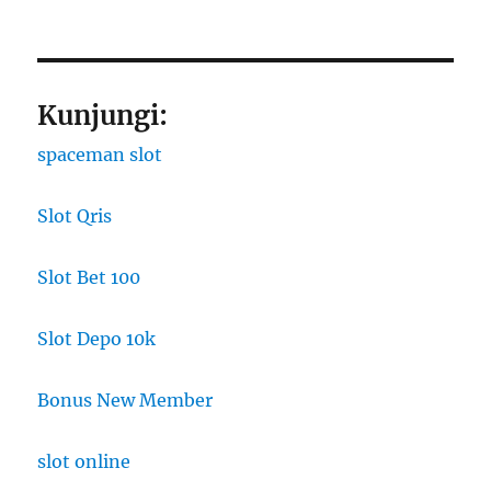
Kunjungi:
spaceman slot
Slot Qris
Slot Bet 100
Slot Depo 10k
Bonus New Member
slot online