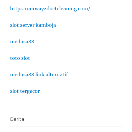
https://airwayzductcleaning.com/
slot server kamboja
medusa88
toto slot
medusa88 link alternatif
slot tergacor
Berita