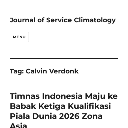
Journal of Service Climatology
MENU
Tag:
Calvin Verdonk
Timnas Indonesia Maju ke
Babak Ketiga Kualifikasi
Piala Dunia 2026 Zona
Asia