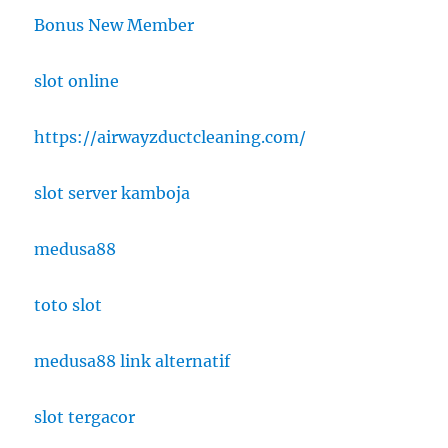
Bonus New Member
slot online
https://airwayzductcleaning.com/
slot server kamboja
medusa88
toto slot
medusa88 link alternatif
slot tergacor