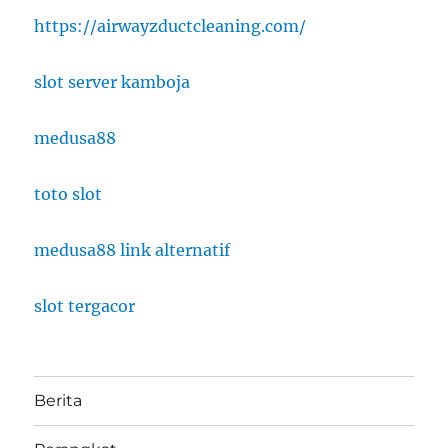
https://airwayzductcleaning.com/
slot server kamboja
medusa88
toto slot
medusa88 link alternatif
slot tergacor
Berita