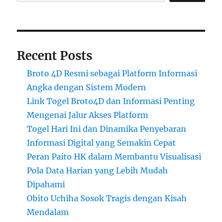
Recent Posts
Broto 4D Resmi sebagai Platform Informasi
Angka dengan Sistem Modern
Link Togel Broto4D dan Informasi Penting
Mengenai Jalur Akses Platform
Togel Hari Ini dan Dinamika Penyebaran
Informasi Digital yang Semakin Cepat
Peran Paito HK dalam Membantu Visualisasi
Pola Data Harian yang Lebih Mudah
Dipahami
Obito Uchiha Sosok Tragis dengan Kisah
Mendalam