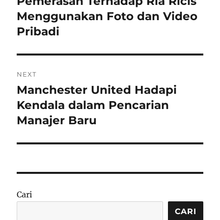
Pemerasan Terhadap Ria Ricis
Menggunakan Foto dan Video
Pribadi
NEXT
Manchester United Hadapi
Next
post:
Kendala dalam Pencarian
Manajer Baru
Cari
CARI