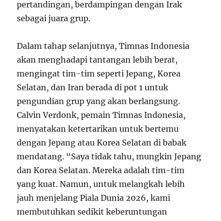
pertandingan, berdampingan dengan Irak
sebagai juara grup.
Dalam tahap selanjutnya, Timnas Indonesia
akan menghadapi tantangan lebih berat,
mengingat tim-tim seperti Jepang, Korea
Selatan, dan Iran berada di pot 1 untuk
pengundian grup yang akan berlangsung.
Calvin Verdonk, pemain Timnas Indonesia,
menyatakan ketertarikan untuk bertemu
dengan Jepang atau Korea Selatan di babak
mendatang. “Saya tidak tahu, mungkin Jepang
dan Korea Selatan. Mereka adalah tim-tim
yang kuat. Namun, untuk melangkah lebih
jauh menjelang Piala Dunia 2026, kami
membutuhkan sedikit keberuntungan