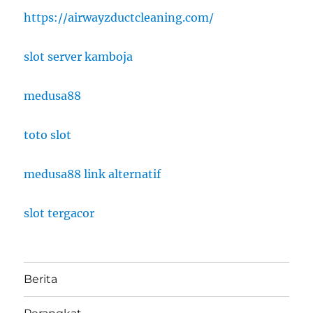
https://airwayzductcleaning.com/
slot server kamboja
medusa88
toto slot
medusa88 link alternatif
slot tergacor
Berita