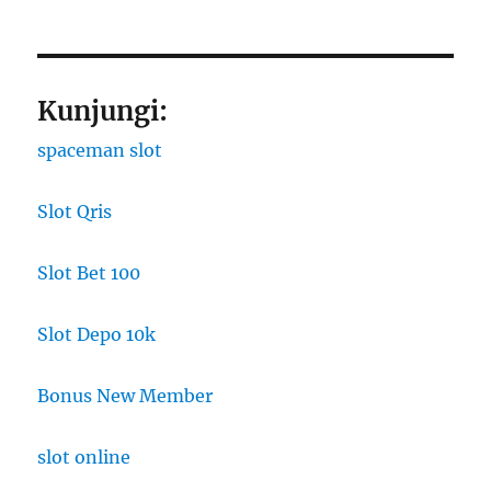
Kunjungi:
spaceman slot
Slot Qris
Slot Bet 100
Slot Depo 10k
Bonus New Member
slot online